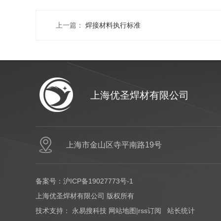
上一篇：
焊接材料执行标准
上海优圣焊材有限公司
上海市金山区寺平南路19号
备案号：
沪ICP备19027773号-1
上海优圣焊材有限公司 版权所有
技术支持：
永易搜科技
网站地图
|
rss订阅
站长统计