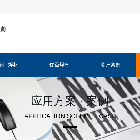
理商
进口焊材
优圣焊材
客户案例
应用方案 · 案例
APPLICATION SCHEME · CASE