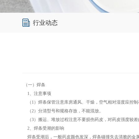
行业动态
（一）焊条
1、注意事项
（1）焊条保管注意库房通风、干燥，空气相对湿度应控制在
（2）分清型号和规格存放，不能混放。
（3）搬运、堆放过程注意不要损伤药皮，对药皮强度较差
2、焊条受潮的影响
焊条受潮后，一般药皮颜色发深，焊条碰撞失去清脆的金属